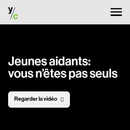
Jeunes aidants:
vous n’êtes pas seuls
Regarder la vidéo