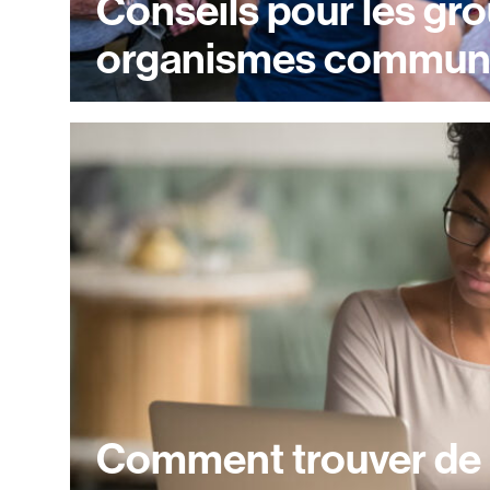
Conseils pour les gr
organismes communa
Comment trouver de l