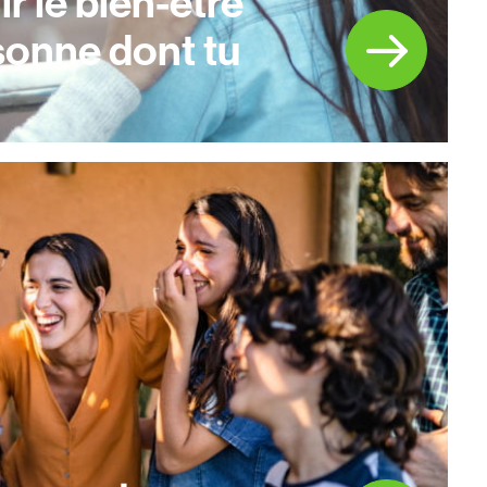
r le bien-être
sonne dont tu