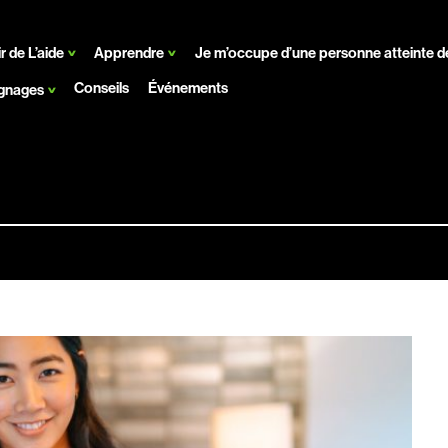
r de L’aide
Apprendre
Je m’occupe d’une personne atteinte de
Conseils
Événements
gnages