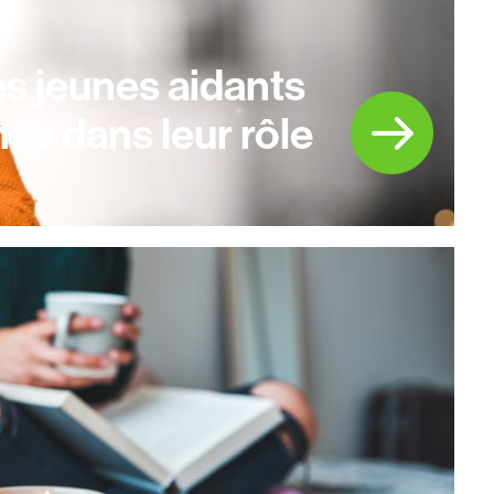
es jeunes aidants
nus dans leur rôle