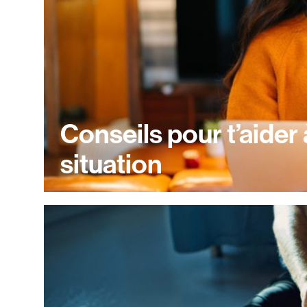
Conseils pour t’aider à
situation