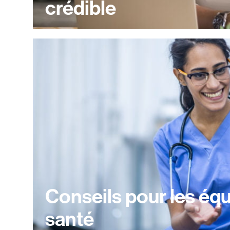
crédible
Conseils pour les équ
santé