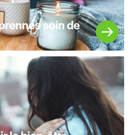
 prennes soin de