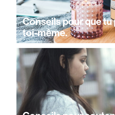
Conseils pour que tu
toi-même.